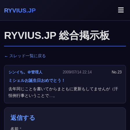
☰
RYVIUS.JP
RYVIUS.JP 総合掲示板
← スレッド一覧に戻る
シンイち。＠管理人
2009/07/14 22:14
No.23
ミシェルお誕生日おめでとう！
去年同じことを書いてからまともに更新もしてませんが（汗
恒例行事ということで…。
返信する
名前
*