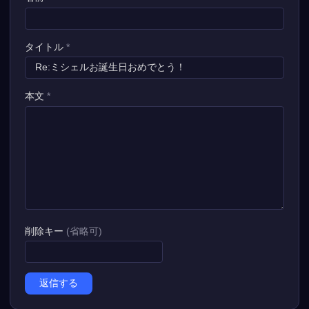
タイトル
*
本文
*
削除キー
(省略可)
返信する