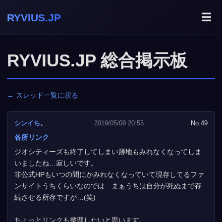
☰
RYVIUS.JP
RYVIUS.JP 総合掲示板
← スレッド一覧に戻る
シンイち。
2019/05/09 20:55
No.49
各所リンク
ジオシティーズも終了してしまい跡地もみれなくなってしま
いましたね…寂しいです。
非公式HPもいつの間にかみれなくなっていて現存してるファ
ンサイトうちくらいなのでは…まぁうちは自分が死ぬまで存
続させる所存ですが…(笑)
ちょっとリンクも整理したいと思います。