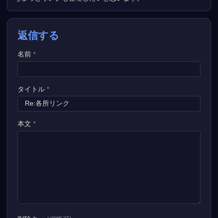
返信する
名前
*
タイトル
*
本文
*