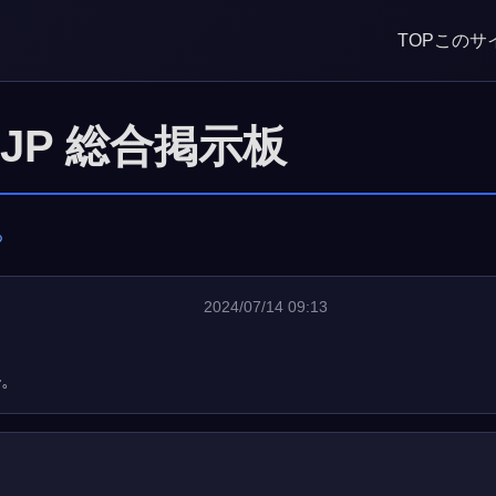
TOP
このサ
S.JP 総合掲示板
る
2024/07/14 09:13
ル。