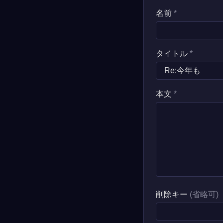
名前
*
タイトル
*
本文
*
削除キー
(省略可)