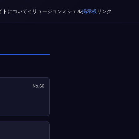
イトについて
イリュージョン
ミシェル
掲示板
リンク
No.60